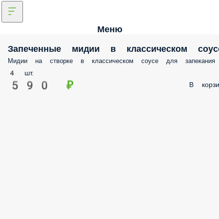
Меню
Запеченные мидии в классическом соус
Мидии на створке в классическом соусе для запекания
4 шт.
590 ₽
В корзи