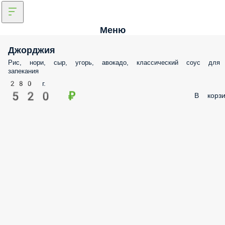
Меню
Джорджия
Рис, нори, сыр, угорь, авокадо, классический соус для
запекания
280 г.
520 ₽
В корзи